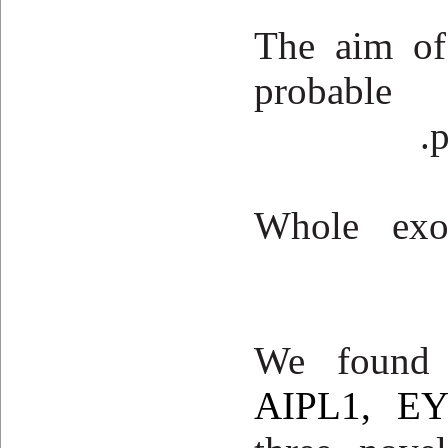
The aim of 
probable
Whole exo
We found 
AIPL1, E