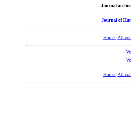
Journal archiv
Journal of Hu
Home
|
All vo
Vo
Vo
Home
|
All vo