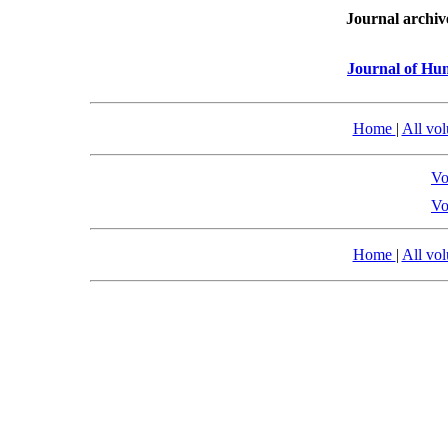
Journal archiv
Journal of Hu
Home
|
All vo
Vo
Vo
Home
|
All vo